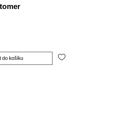
stomer
t do košíku