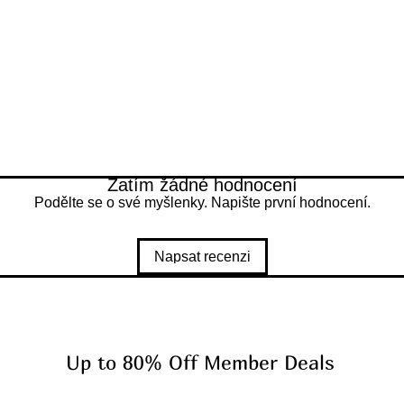
Zatím žádné hodnocení
Podělte se o své myšlenky. Napište první hodnocení.
Napsat recenzi
Up to 80% Off Member Deals