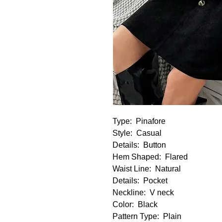
Type:
  Pinafore
Style:
  Casual
Details:
  Button
Hem Shaped:
  Flared
Waist Line:
  Natural
Details:
  Pocket
Neckline:
  V neck
Color:
  Black
Pattern Type:
  Plain