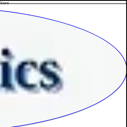
Store