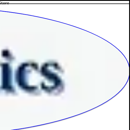
Store