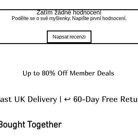
Zatím žádné hodnocení
Podělte se o své myšlenky. Napište první hodnocení.
Napsat recenzi
Up to 80% Off Member Deals
Fast UK Delivery | ↩ 60-Day Free Retu
Bought Together