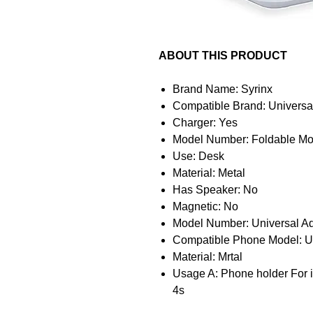
ABOUT THIS PRODUCT
Brand Name: Syrinx
Compatible Brand: Universa
Charger: Yes
Model Number: Foldable Mo
Use: Desk
Material: Metal
Has Speaker: No
Magnetic: No
Model Number: Universal Ad
Compatible Phone Model: U
Material: Mrtal
Usage A: Phone holder For 
4s
Usage B: Phone holder For 