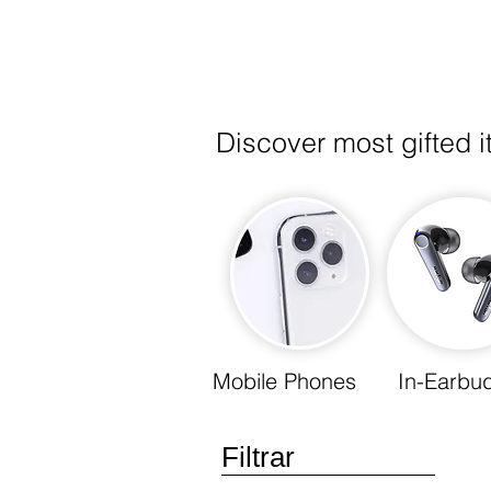
Discover most gifted 
Mobile Phones
In-Earbu
Filtrar