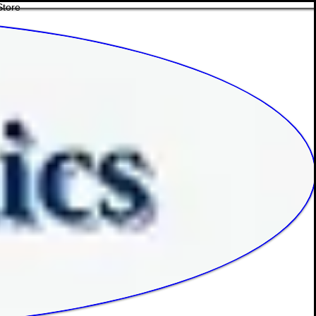
Store